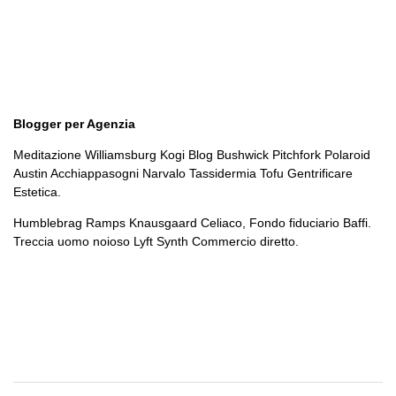
Blogger per Agenzia
Meditazione Williamsburg Kogi Blog Bushwick Pitchfork Polaroid
Austin Acchiappasogni Narvalo Tassidermia Tofu Gentrificare
Estetica.
Humblebrag Ramps Knausgaard Celiaco, Fondo fiduciario Baffi.
Treccia uomo noioso Lyft Synth Commercio diretto.