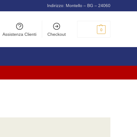
Indirizzo: Montello – BG – 24060
0,00
€
0
Assistenza Clienti
Checkout