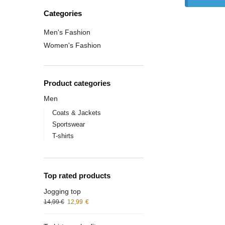
Categories
Men's Fashion
Women's Fashion
Product categories
Men
Coats & Jackets
Sportswear
T-shirts
Top rated products
Jogging top
14,99
€
12,99
€