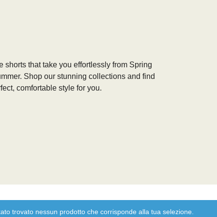
 shorts that take you effortlessly from Spring
ummer. Shop our stunning collections and find
fect, comfortable style for you.
ato trovato nessun prodotto che corrisponde alla tua selezione.