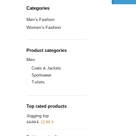
Categories
Men's Fashion
Women's Fashion
Product categories
Men
Coats & Jackets
Sportswear
T-shirts
Top rated products
Jogging top
14,99
€
12,99
€