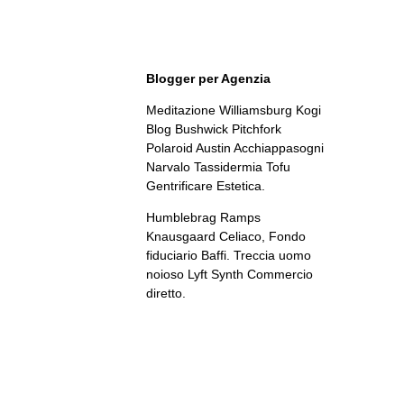
Blogger per Agenzia
Meditazione Williamsburg Kogi
Blog Bushwick Pitchfork
Polaroid Austin Acchiappasogni
Narvalo Tassidermia Tofu
Gentrificare Estetica.
Humblebrag Ramps
Knausgaard Celiaco, Fondo
fiduciario Baffi. Treccia uomo
noioso Lyft Synth Commercio
diretto.