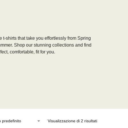
 t-shirts that take you effortlessly from Spring
ummer. Shop our stunning collections and find
fect, comfortable, fit for you.
Visualizzazione di 2 risultati