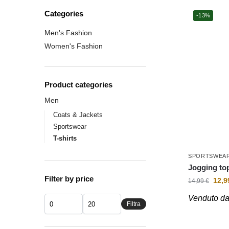
Categories
-13%
Men's Fashion
Women's Fashion
Product categories
Men
Coats & Jackets
Sportswear
T-shirts
SPORTSWEA
Jogging to
Filter by price
12,
14,99
€
Venduto d
Filtra