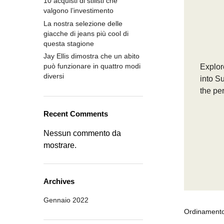
10 acquisti di stilisti che
valgono l’investimento
La nostra selezione delle
giacche di jeans più cool di
questa stagione
Jay Ellis dimostra che un abito
può funzionare in quattro modi
Explore
diversi
into S
the per
Recent Comments
Nessun commento da
mostrare.
Archives
Gennaio 2022