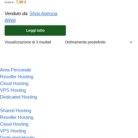
7,99
€
9,99
€
Venduto da:
Shop Agenzia
ilWeb
Leggi tutto
Visualizzazione di 3 risultati
Area Personale
Reseller Hosting
Cloud Hosting
VPS Hosting
Dedicated Hosting
Shared Hosting
Reseller Hosting
Cloud Hosting
VPS Hosting
Dedicated Hostin